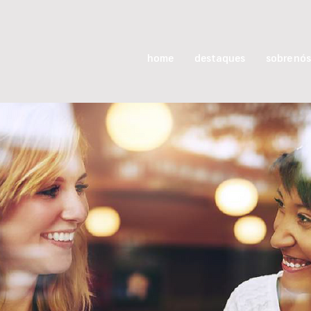
home
destaques
sobre nós