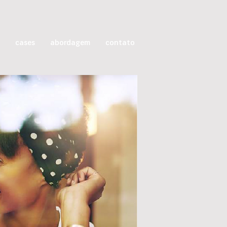
cases
abordagem
contato